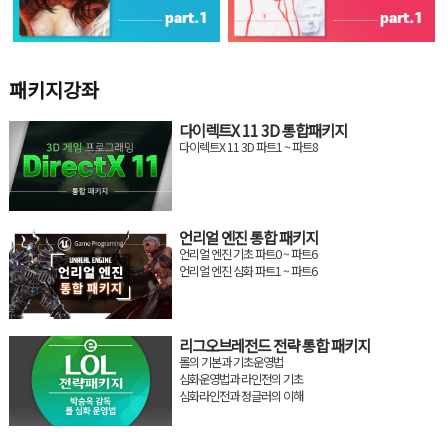
패키지강좌
다이렉트X 11 3D 통합패키지
다이렉트X 11 3D 파트1 ~ 파트8
언리얼 엔진 통합 패키지
언리얼 엔진 기초 파트0 ~ 파트6
언리얼 엔진 심화 파트1 ~ 파트6
리그오브레전드 전략 통합 패키지
롤의 기본과 기초운영법
심화운영법과 라인전의 기초
심화라인전과 정글러의 이해