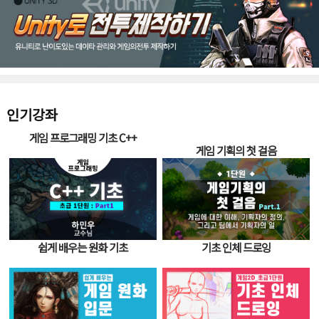
인기강좌
게임 프로그래밍 기초 C++
게임 기획의 첫 걸음
쉽게 배우는 원화 기초
기초 인체 드로잉