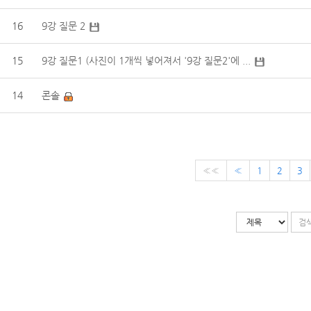
16
9강 질문 2
15
9강 질문1 (사진이 1개씩 넣어져서 '9강 질문2'에 ...
14
콘솔
««
«
1
2
3