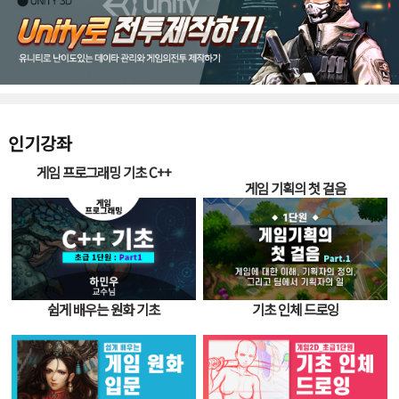
인기강좌
게임 프로그래밍 기초 C++
게임 기획의 첫 걸음
쉽게 배우는 원화 기초
기초 인체 드로잉