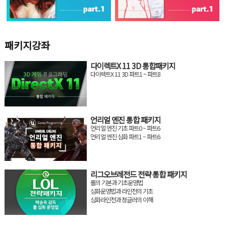
패키지강좌
다이렉트X 11 3D 통합패키지
다이렉트X 11 3D 파트1 ~ 파트8
언리얼 엔진 통합 패키지
언리얼 엔진 기초 파트0 ~ 파트6
언리얼 엔진 심화 파트1 ~ 파트6
리그오브레전드 전략 통합 패키지
롤의 기본과 기초운영법
심화운영법과 라인전의 기초
심화라인전과 정글러의 이해