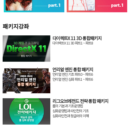
패키지강좌
다이렉트X 11 3D 통합패키지
다이렉트X 11 3D 파트1 ~ 파트8
언리얼 엔진 통합 패키지
언리얼 엔진 기초 파트0 ~ 파트6
언리얼 엔진 심화 파트1 ~ 파트6
리그오브레전드 전략 통합 패키지
롤의 기본과 기초운영법
심화운영법과 라인전의 기초
심화라인전과 정글러의 이해