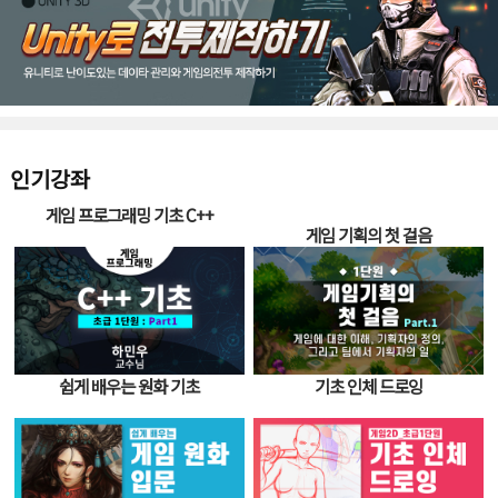
인기강좌
게임 프로그래밍 기초 C++
게임 기획의 첫 걸음
쉽게 배우는 원화 기초
기초 인체 드로잉