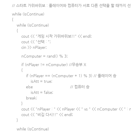
// 스타트 가위바위보 : 플레이어와 컴퓨터가 서로 다른 선택을 할 때까지 선
while (isContinue)
{
while (isContinue)
{
cout << "게임 시작 가위바위보!!" << endl;
cout << "선택 : ";
cin >> nPlayer;
nComputer = rand() % 3;
if (nPlayer != nComputer) //무승부 X
{
if (nPlayer == (nComputer + 1) % 3) // 플레이어 승
isAtt = true;
else // 컴퓨터 승
isAtt = false;
break;
}
cout << "nPlayer : " << nPlayer << " vs " << nComputer << " : 
cout << "비김 다시!!" << endl;
}
while (isContinue)