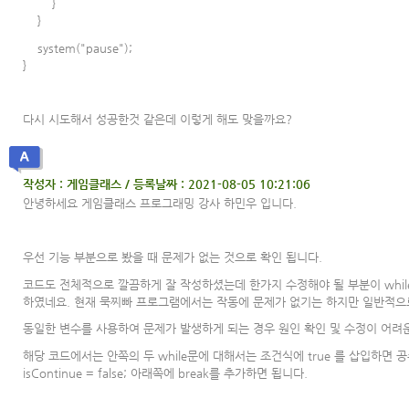
}
}
system("pause");
}
다시 시도해서 성공한것 같은데 이렇게 해도 맞을까요?
작성자 : 게임클래스 / 등록날짜 : 2021-08-05 10:21:06
안녕하세요 게임클래스 프로그래밍 강사 하민우 입니다.
우선 기능 부분으로 봤을 때 문제가 없는 것으로 확인 됩니다.
코드도 전체적으로 깔끔하게 잘 작성하셨는데 한가지 수정해야 될 부분이 while 
하였네요. 현재 묵찌빠 프로그램에서는 작동에 문제가 없기는 하지만 일반적으로
동일한 변수를 사용하여 문제가 발생하게 되는 경우 원인 확인 및 수정이 어려운
해당 코드에서는 안쪽의 두 while문에 대해서는 조건식에 true 를 삽입하면 공
isContinue = false; 아래쪽에 break를 추가하면 됩니다.